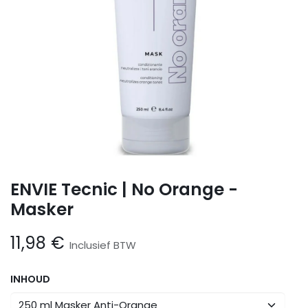
ENVIE Tecnic | No Orange -
Masker
11,98
€
Inclusief BTW
INHOUD