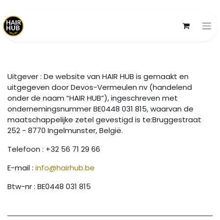
Uitgever : De website van HAIR HUB is gemaakt en
uitgegeven door Devos-Vermeulen nv (handelend
onder de naam “HAIR HUB”), ingeschreven met
ondernemingsnummer BE0448 031 815, waarvan de
maatschappelijke zetel gevestigd is te:Bruggestraat
252 - 8770 Ingelmunster, België.
Telefoon : +32 56 71 29 66
E-mail :
info@hairhub.be
Btw-nr : BE0448 031 815