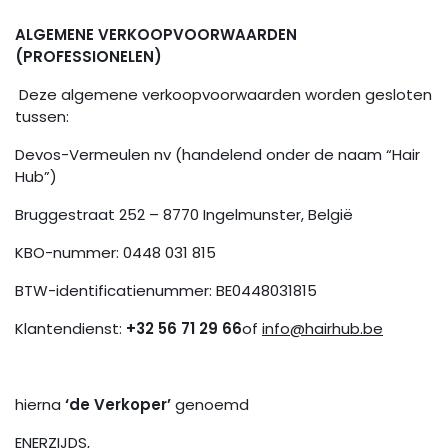
ALGEMENE VERKOOPVOORWAARDEN
(PROFESSIONELEN)
Deze algemene verkoopvoorwaarden worden gesloten
tussen:
Devos-Vermeulen nv (handelend onder de naam “Hair
Hub”)
Bruggestraat 252 – 8770 Ingelmunster, België
KBO-nummer: 0448 031 815
BTW-identificatienummer: BE0448031815
Klantendienst:
+32 56 71 29 66
of
info@hairhub.be
hierna
‘de Verkoper’
genoemd
ENERZIJDS,