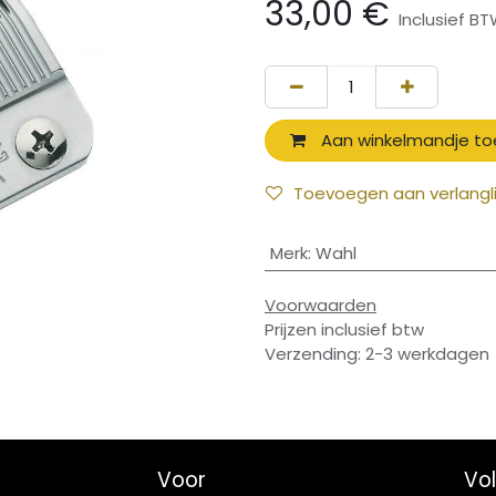
33,00
€
Inclusief B
Aan winkelmandje t
Toevoegen aan verlangli
Merk
:
Wahl
Voorwaarden
Prijzen inclusief btw
Verzending: 2-3 werkdagen
Voor
Vo