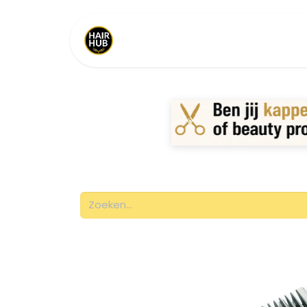
Home
Shop
Merken