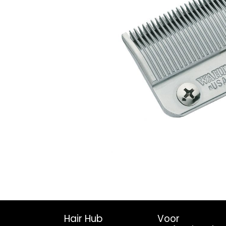
Hair Hub
Voor