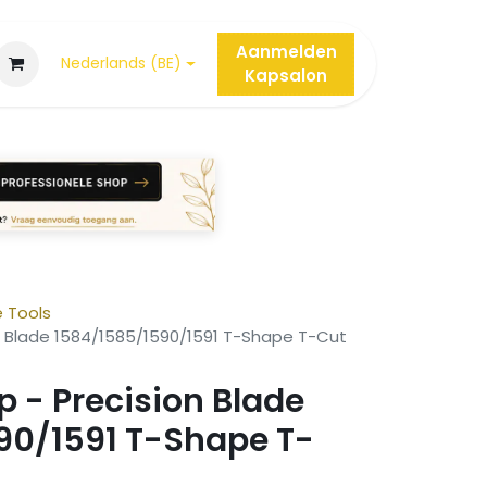
Aanmelden
Nederlands (BE)
Kap
salon
e Tools
on Blade 1584/1585/1590/1591 T-Shape T-Cut
 - Precision Blade
90/1591 T-Shape T-