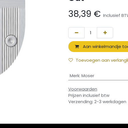
38,39
€
Inclusief B
Aan winkelmandje t
Toevoegen aan verlangli
Merk
:
Moser
Voorwaarden
Prijzen inclusief btw
Verzending: 2-3 werkdagen