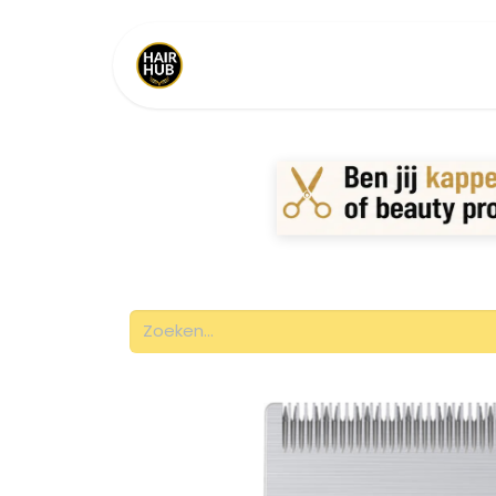
Home
Shop
Merken