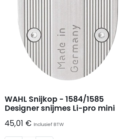
WAHL Snijkop - 1584/1585
Designer snijmes Li-pro mini
45,01
€
Inclusief BTW