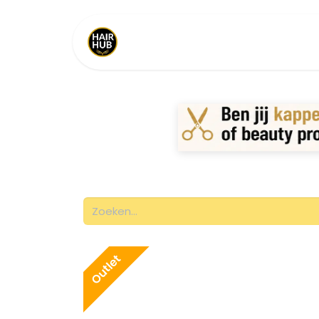
Home
Shop
Merken
Outlet