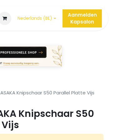
Aanmelden
Nederlands (BE)
Kap
salon
ASAKA Knipschaar S50 Parallel Platte Vijs
AKA Knipschaar S50
 Vijs