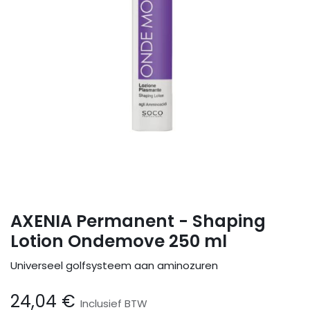
AXENIA Permanent - Shaping
Lotion Ondemove 250 ml
Universeel golfsysteem aan aminozuren
24,04
€
Inclusief BTW