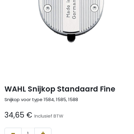
WAHL Snijkop Standaard Fine
Snijkop voor type 1584, 1585, 1588
34,65
€
Inclusief BTW