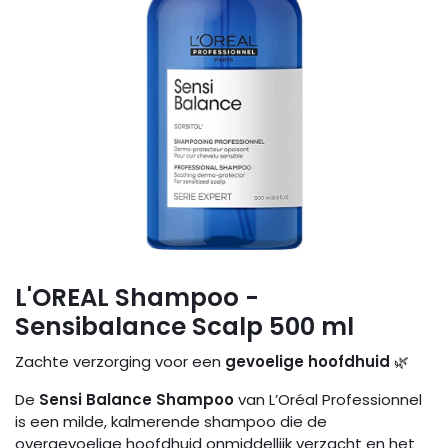
L'OREAL Shampoo -
Sensibalance Scalp 500 ml
Zachte verzorging voor een
gevoelige hoofdhuid
🌿
De
Sensi Balance Shampoo
van L’Oréal Professionnel
is een milde, kalmerende shampoo die de
overgevoelige hoofdhuid onmiddellijk verzacht en het