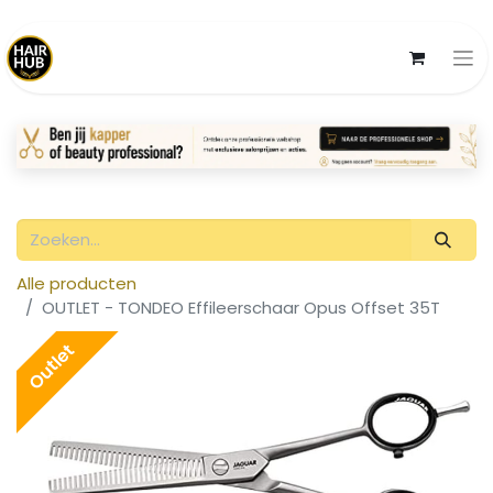
Alle producten
OUTLET - TONDEO Effileerschaar Opus Offset 35T
Outlet