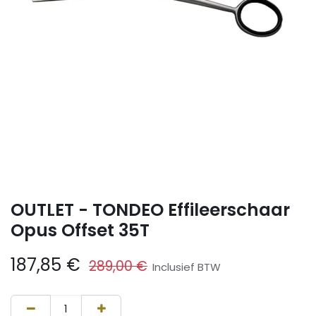
OUTLET - TONDEO Effileerschaar
Opus Offset 35T
187,85
€
289,00
€
Inclusief BTW