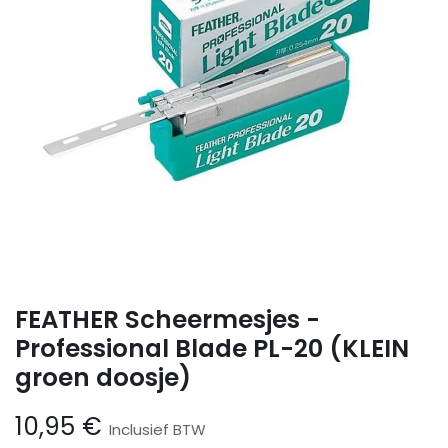
FEATHER Scheermesjes -
Professional Blade PL-20 (KLEIN
groen doosje)
10,95
€
Inclusief BTW