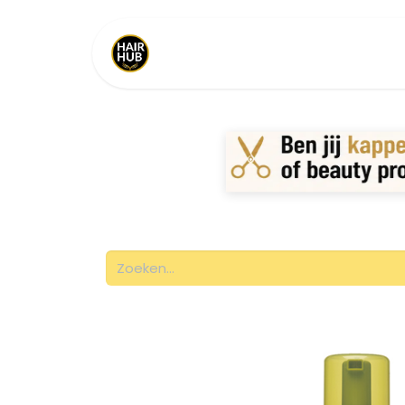
Home
Shop
Merken