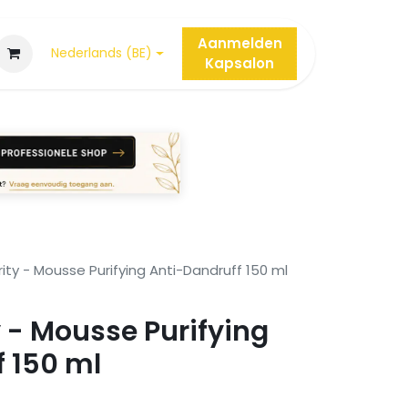
Aanmelden
Nederlands (BE)
Kap
salon
ity - Mousse Purifying Anti-Dandruff 150 ml
 - Mousse Purifying
 150 ml