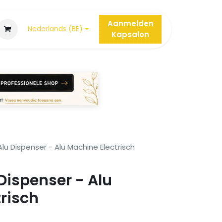
Aanmelden
Nederlands (BE)
Kap
salon
u Dispenser - Alu Machine Electrisch
Dispenser - Alu
risch