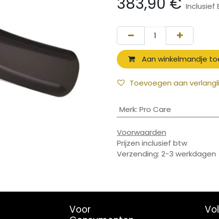
383,90
€
Inclusief
Aan winkelmandje t
Toevoegen aan verlangli
Merk
:
Pro Care
Voorwaarden
Prijzen inclusief btw
Verzending: 2-3 werkdagen
Voor
Vo