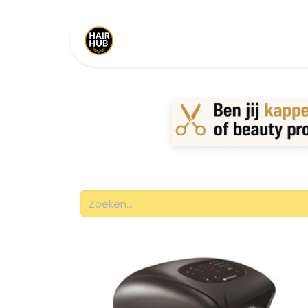
Home
Shop
Merken