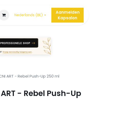
Aanmelden
Nederlands (BE)
Kap
salon
CNI ART - Rebel Push-Up 250 ml
 ART - Rebel Push-Up