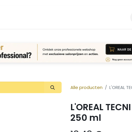
Vacature
Over ons
Login Aanvraag
Alle producten
L'OREAL TE
L'OREAL TECNI
250 ml