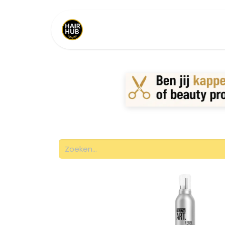
Home
Shop
Merken