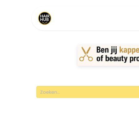
Home
Shop
Merken