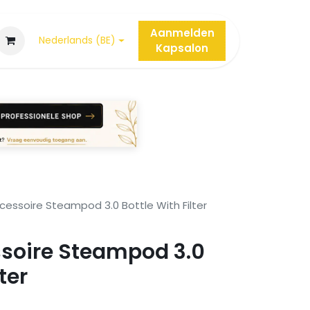
Aanmelden
Nederlands (BE)
Kap
salon
cessoire Steampod 3.0 Bottle With Filter
ssoire Steampod 3.0
ter