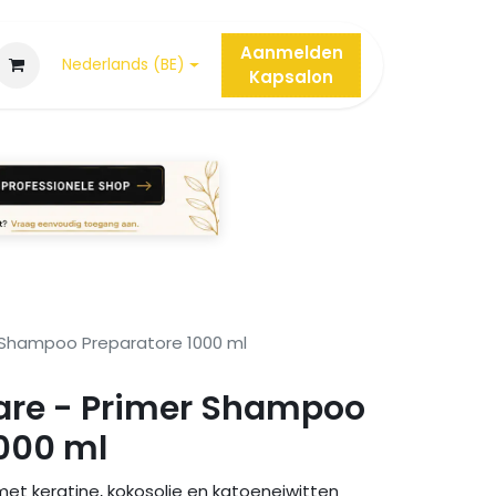
Aanmelden
Nederlands (BE)
Kap
salon
r Shampoo Preparatore 1000 ml
Kare - Primer Shampoo
1000 ml
t keratine, kokosolie en katoeneiwitten