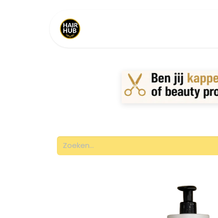
Home
Shop
Merken