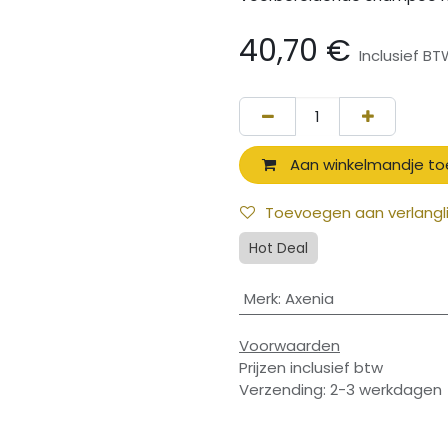
40,70
€
Inclusief B
Aan winkelmandje t
Toevoegen aan verlangli
Hot Deal
Merk
:
Axenia
Voorwaarden
Prijzen inclusief btw
Verzending: 2-3 werkdagen