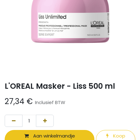
L'OREAL Masker - Liss 500 ml
27,34
€
Inclusief BTW
Aan winkelmandje
Koop