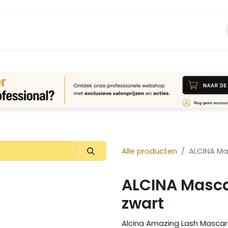
Vacature
Over ons
Login Aanvraag
Alle producten
ALCINA Ma
ALCINA Masca
zwart
Alcina Amazing Lash Mascara