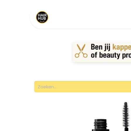
Home
Shop
Merken