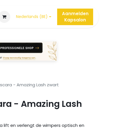
Aanmelden
Nederlands (BE)
Kap
salon
scara - Amazing Lash zwart
ra - Amazing Lash
 lift en verlengt de wimpers optisch en