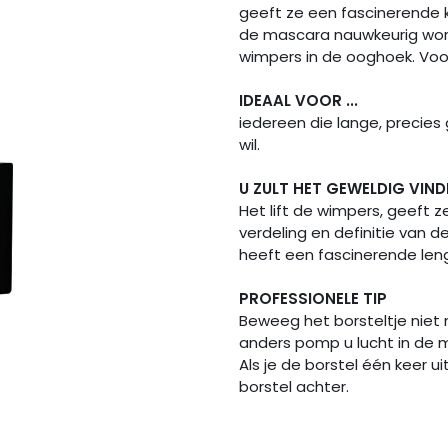
geeft ze een fascinerende kr
de mascara nauwkeurig word
wimpers in de ooghoek. V
IDEAAL VOOR ...
iedereen die lange, precie
wil.
U ZULT HET GEWELDIG VIND
Het lift de wimpers, geeft z
verdeling en definitie van d
heeft een fascinerende len
PROFESSIONELE TIP
Beweeg het borsteltje niet 
anders pomp u lucht in de m
Als je de borstel één keer ui
borstel achter.