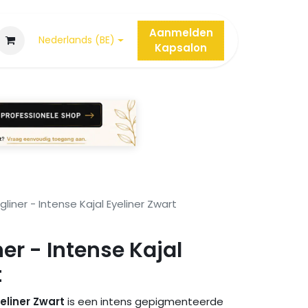
Aanmelden
Nederlands (BE)
Kap
salon
liner - Intense Kajal Eyeliner Zwart
er - Intense Kajal
t
eliner Zwart
is een intens gepigmenteerde