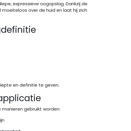
 diepe, expressieve oogopslag. Dankzij de
l moeiteloos over de huid en laat hij zich
definitie
epte en definitie te geven.
applicatie
de manieren gebruikt worden:
ijn