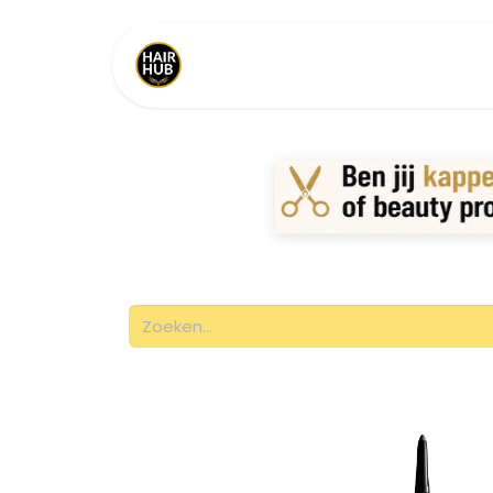
Home
Shop
Merken