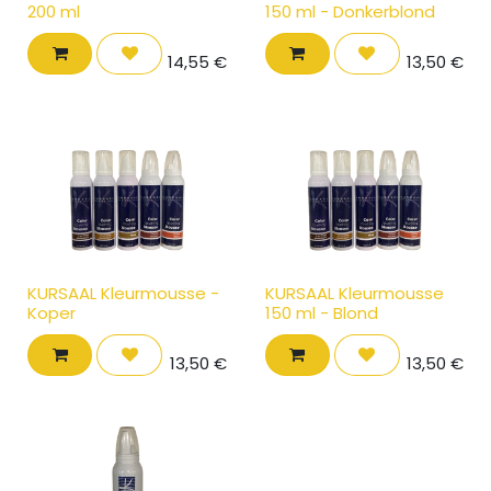
200 ml
150 ml - Donkerblond
14,55
€
13,50
€
KURSAAL Kleurmousse -
KURSAAL Kleurmousse
Koper
150 ml - Blond
13,50
€
13,50
€