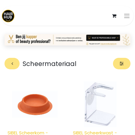
Scheermateriaal
SIBEL Scheerkom -
SIBEL Scheerkwast -