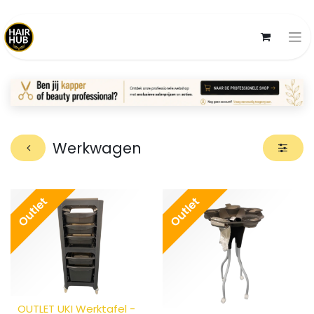
Werkwagen
Outlet
Outlet
OUTLET UKI Werktafel -