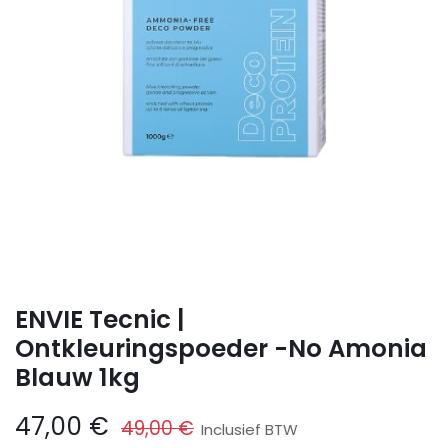
ENVIE Tecnic |
Ontkleuringspoeder -No Amonia
Blauw 1kg
47,00
€
49,00
€
Inclusief BTW