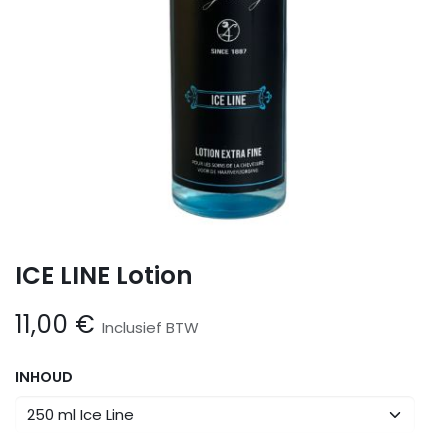
ICE LINE Lotion
11,00
€
Inclusief BTW
INHOUD