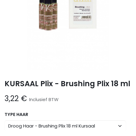
KURSAAL Plix - Brushing Plix 18 ml
3,22
€
Inclusief BTW
TYPE HAAR