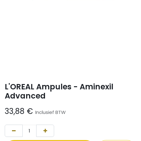
L'OREAL Ampules - Aminexil
Advanced
33,88
€
Inclusief BTW