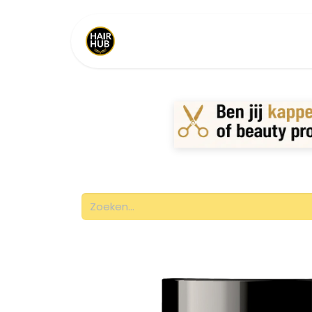
Home
Shop
Merken