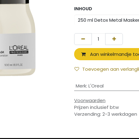
INHOUD
Aan winkelmandje t
Toevoegen aan verlangli
Merk
:
L'Oreal
Voorwaarden
Prijzen inclusief btw
Verzending: 2-3 werkdagen