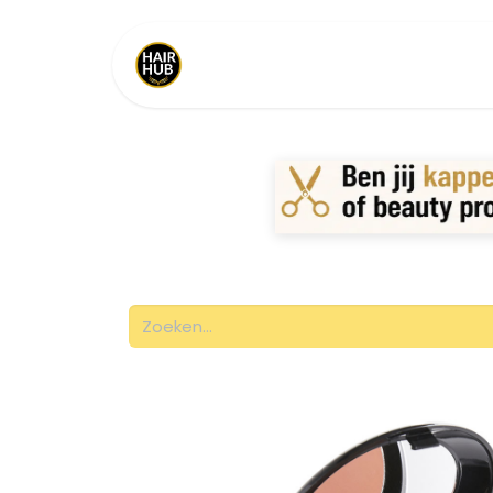
Home
Shop
Merken