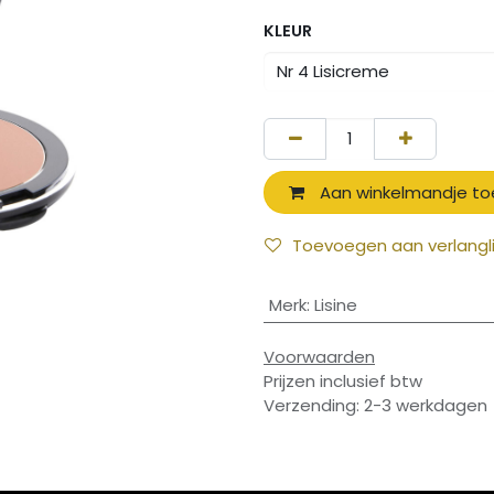
KLEUR
Aan winkelmandje t
Toevoegen aan verlangli
Merk
:
Lisine
Voorwaarden
Prijzen inclusief btw
Verzending: 2-3 werkdagen