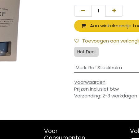
Aan winkelmandje t
Toevoegen aan verlangli
Hot Deal
Merk
:
Ref Stockholm
Voorwaarden
Prijzen inclusief btw
Verzending: 2-3 werkdagen
Voor
Vo
Consumenten