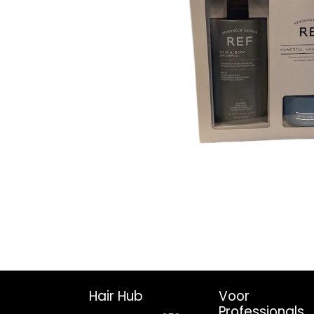
Hair Hub
Voor
Professionals