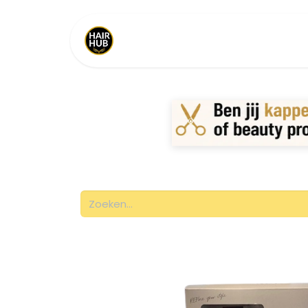
Home
Shop
Merken