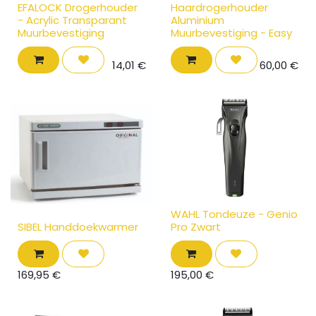
EFALOCK Drogerhouder
Haardrogerhouder
- Acrylic Transparant
Aluminium
Muurbevestiging
Muurbevestiging - Easy
14,01
€
60,00
€
WAHL Tondeuze - Genio
SIBEL Handdoekwarmer
Pro Zwart
169,95
€
195,00
€