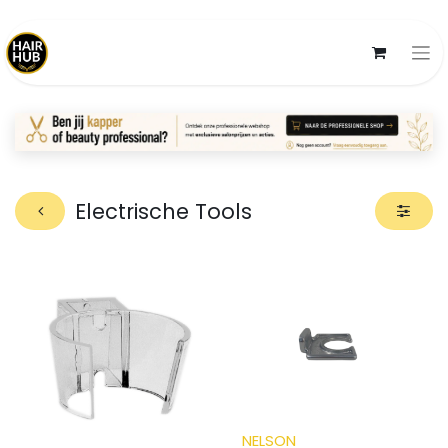
Electrische Tools
NELSON