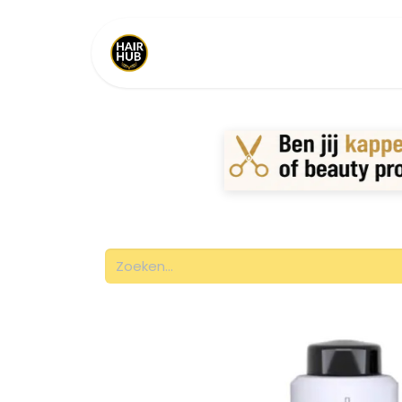
Home
Shop
Merken