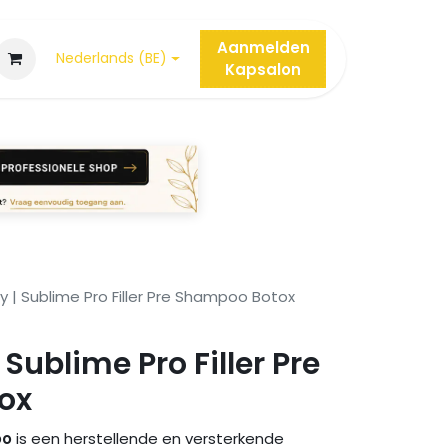
Aanmelden
Nederlands (BE)
Kap
salon
ry | Sublime Pro Filler Pre Shampoo Botox
 Sublime Pro Filler Pre
ox
oo
is een herstellende en versterkende